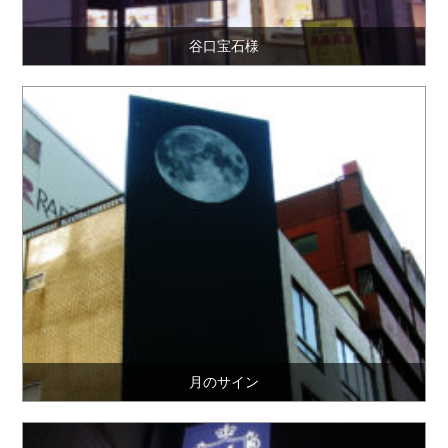
谷口宝石様
月のサイン