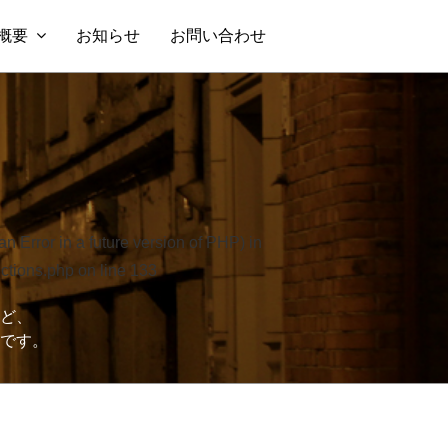
概要
お知らせ
お問い合わせ
an Error in a future version of PHP) in
nctions.php
on line
133
ど、
です。